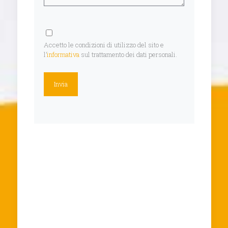
Accetto le condizioni di utilizzo del sito e
l’
informativa
sul trattamento dei dati personali.
Ho richiesto lo smontaggio ed il
montaggio dei mobili di casa mia
alla ditta di Traslochi e Sgomberi
Gratis e posso dirvi che, in meno di