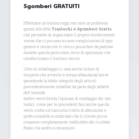
Sgomberi GRATUITI
Effettuare un trasloco oggi non sarà un problema
grazie alla ditta
Traslochi e Sgomberi Gratis
che permette di organizzare il proprio trasferimento
senza che ci possano essere complicazioni di ogni
genere e senza che lo stress possa fare da padrone
durante questa particolare serie di operazioni che
caratterizzano il trasloco stesso.
Oltre al imballaggio ci sarà anche la fase di
trasporto che avverrà in tempo abbastanza breve
garantendo la totale integrità degli articoli
precedentemente imballati da parte degli addetti
dell'azienda.
Inoltre verrà fornita l'opzione di montaggio dei vari
mobili: come per le precedenti fasi anche questa
verrà svolta col massimo livello di attenzione e
professionalità in modo tale che il cliente possa
rimanere completamente soddisfatto del risultato
finale che andrà a conseguire.