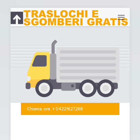
Chiama ora
04221627268